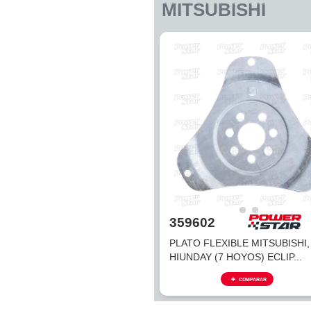
(MOTOR 171, 7, 245) (13
COMPARAR
MITSUBISHI