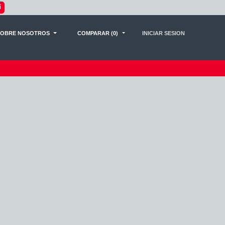
 proceso
AQUÍ
INICI
SOBRE NOSOTROS
COMPARAR (0)