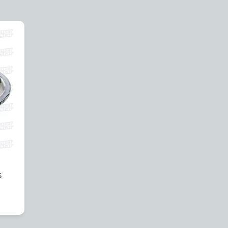
EXIBLES
 PESAS