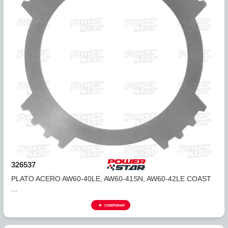
326535
PLATO ACERO AW60-40LE, AW60-41SN, AW60-42LE 3RA &.
COMPARAR