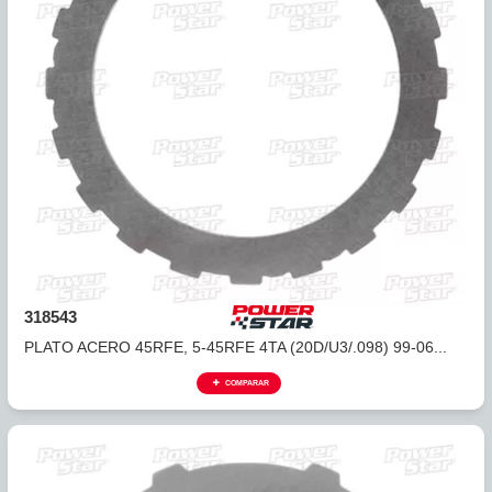
318540
PLATO DE ACERO 45RFE, 5-45RFE REVERSA
SOBREMARCHA ...
COMPARAR