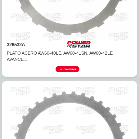
326532A
PLATO ACERO AW60-40LE, AW60-41SN, AW60-42LE
AVANCE...
COMPARAR