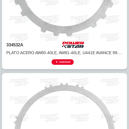
334530A
PLATO ACERO AW80-40LE, AW81-40LE, U441E DIRECTA 99
COMPARAR