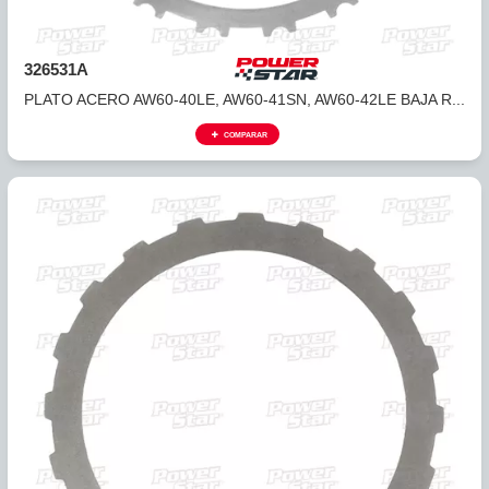
326531A
PLATO ACERO AW60-40LE, AW60-41SN, AW60-42LE BAJA R
COMPARAR