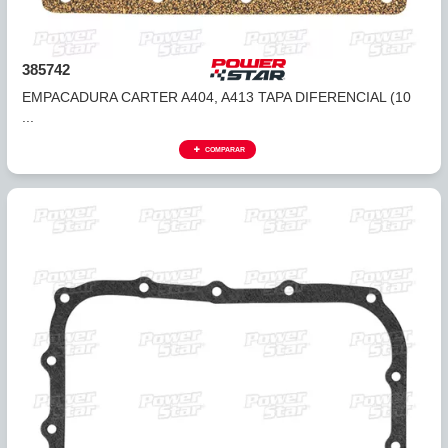
385741
EMPACADURA CARTER CORCHO A404, A413 TAPA TRAS
(...
COMPARAR