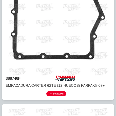
388745
EMPACADURA CARTER CORCHO A604 TAPA LATERAL
TRASERO...