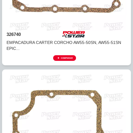
326740
EMPACADURA CARTER CORCHO AW55-50SN, AW55-51S
EPIC...
COMPARAR