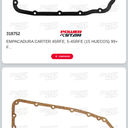
318740
EMPACADURA CARTER CORCHO 45RFE, 5-45RFE, 68RF
(15...
COMPARAR