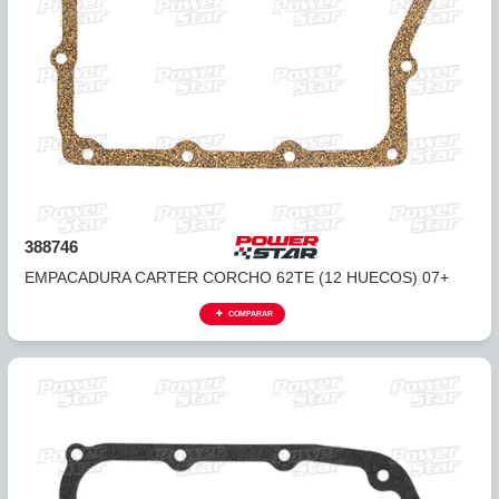
388744
EMPACADURA CARTER CORCHO A604 TAPA DIFERENCIA
(12...
COMPARAR