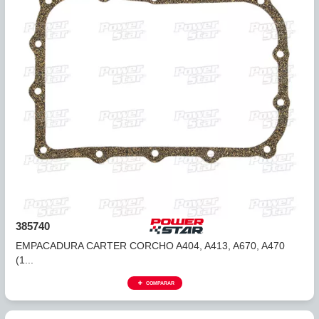
339740