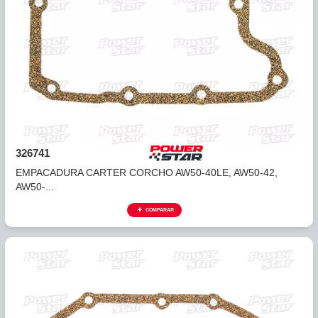
326741
EMPACADURA CARTER CORCHO AW50-40LE, AW50-42,
AW50-...