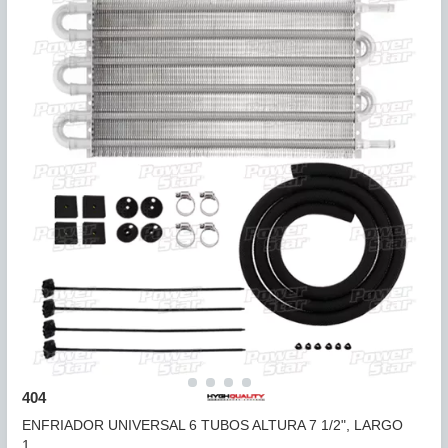
402
ENFRIADOR UNIVERSAL 4 TUBOS ALTURA 5", LARGO 15
7/...
COMPARAR