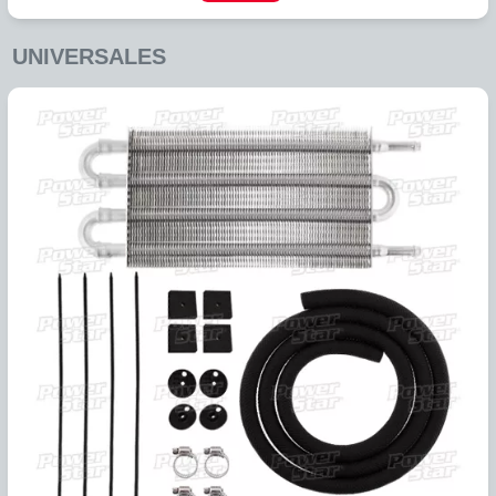
324492
ENFRIADOR DPO VW CUADRADO
COMPARAR
TOYOTA