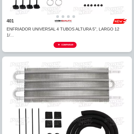
334491
ENFRIADOR DE ACEITE TRANSMISION HONDA ACCORD 
6C...
COMPARAR
UNIVERSALES