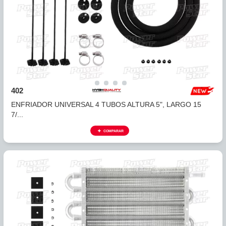
401
ENFRIADOR UNIVERSAL 4 TUBOS ALTURA 5", LARGO 12
1/...
COMPARAR