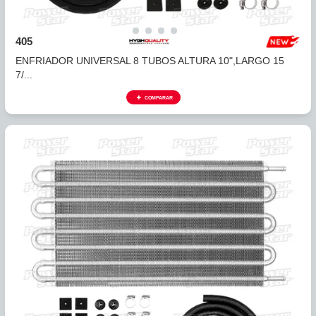
404
ENFRIADOR UNIVERSAL 6 TUBOS ALTURA 7 1/2", LARGO
1...
COMPARAR