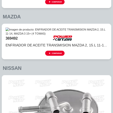
334492
ENFRIADOR DE ACEITE TRANSMISION HONDA ACCORD
3.0L ...
COMPARAR
386493
ENFRIADOR DE ACEITE TRANSMISION HONDA CIVIC 07+
COMPARAR
MAZDA