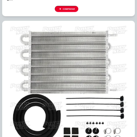
403
ENFRIADOR UNIVERSAL 6 TUBOS ALTURA 7 1/2", LARGO
1...
COMPARAR