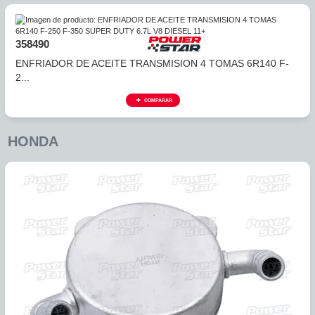
317490
ENFRIADOR DE ACEITE TRANSMISION FORD F150 5.0L
6R8...
COMPARAR
358490
ENFRIADOR DE ACEITE TRANSMISION 4 TOMAS 6R140 F
2...
COMPARAR
HONDA