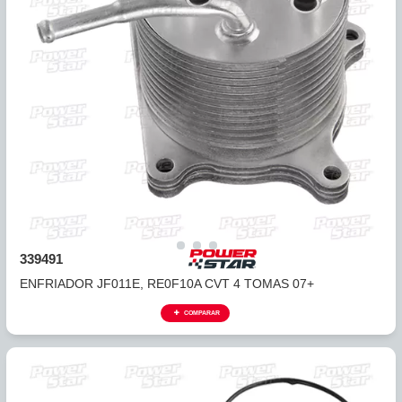
369492
ENFRIADOR DE ACEITE TRANSMISION MAZDA 2, 15.L 11-1
COMPARAR
NISSAN