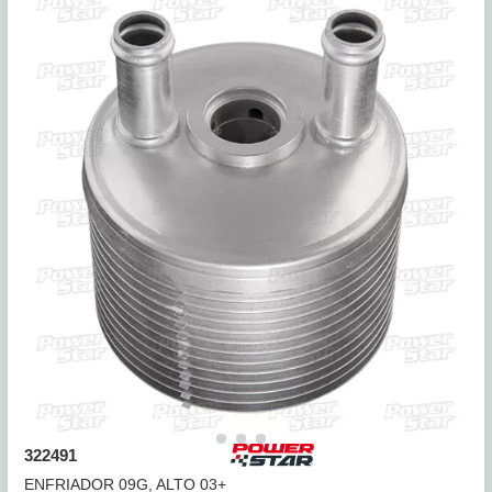
406
ENFRIADOR UNIVERSAL 8 TUBOS ALTURA 10", LARGO 2
1...
COMPARAR
VOLKSWAGEN