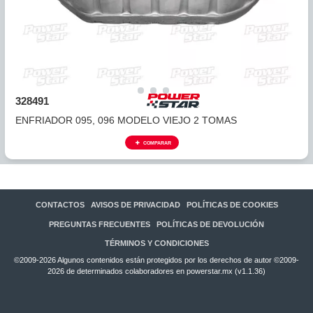
322491
ENFRIADOR 09G, ALTO 03+
COMPARAR